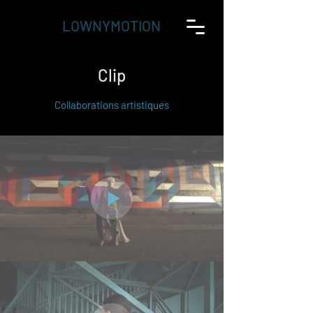
LOWNYMOTION
Clip
Collaborations artistiques